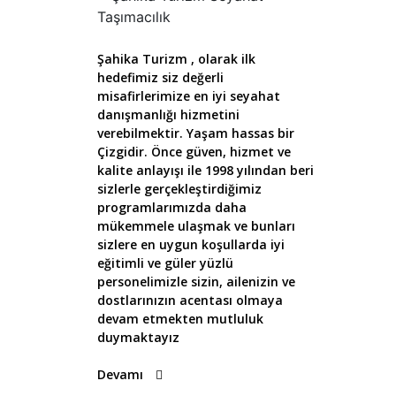
Şahika Turizm , olarak ilk
hedefimiz siz değerli
misafirlerimize en iyi seyahat
danışmanlığı hizmetini
verebilmektir. Yaşam hassas bir
Çizgidir. Önce güven, hizmet ve
kalite anlayışı ile 1998 yılından beri
sizlerle gerçekleştirdiğimiz
programlarımızda daha
mükemmele ulaşmak ve bunları
sizlere en uygun koşullarda iyi
eğitimli ve güler yüzlü
personelimizle sizin, ailenizin ve
dostlarınızın acentası olmaya
devam etmekten mutluluk
duymaktayız
Devamı