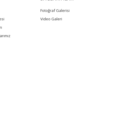
Fotoğraf Galerisi
esi
Video Galeri
rı
arımız