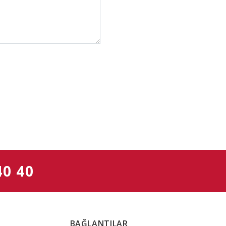
40 40
BAĞLANTILAR