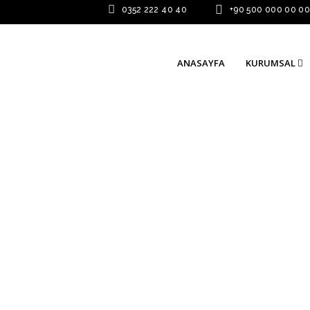
0352 222 40 40
+90 500 000 00 0
ANASAYFA
KURUMSAL