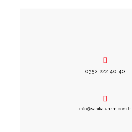
0352 222 40 40
info@sahikaturizm.com.tr