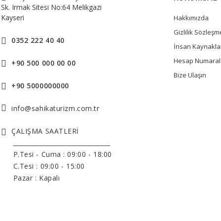
Sk. Irmak Sitesi No:64 Melikgazi
Kayseri
Hakkımızda
Gizlilik Sözleşm
0352 222 40 40
İnsan Kaynakla
Hesap Numaral
+90 500 000 00 00
Bize Ulaşın
+90 5000000000
info@sahikaturizm.com.tr
ÇALIŞMA SAATLERİ
______________________________
P.Tesi - Cuma :
09:00 - 18:00
C.Tesi : 09:00 - 15:00
Pazar : Kapalı