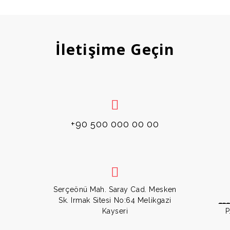
İletişime Geçin
+90 500 000 00 00
Serçeönü Mah. Saray Cad. Mesken
Sk. Irmak Sitesi No:64 Melikgazi
__
Kayseri
P